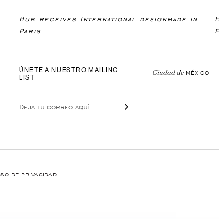
Hub receives International designmade in
Paris
P
ÚNETE A NUESTRO MAILING
Ciudad
de
MÉXICO
LIST
ISO DE PRIVACIDAD