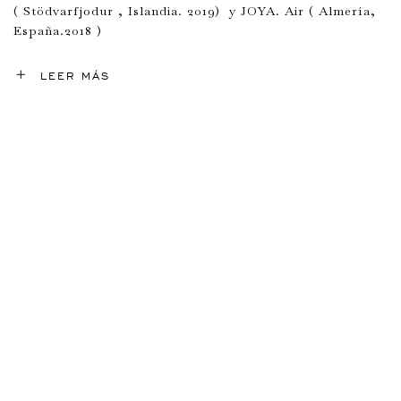
( Stödvarfjodur , Islandia. 2019) y JOYA. Air ( Almería,
España.2018 )
LEER MÁS