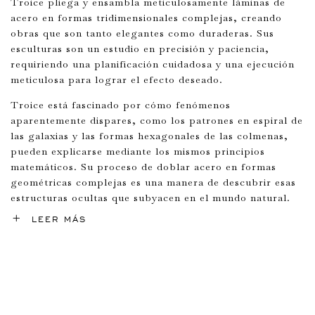
Troice pliega y ensambla meticulosamente láminas de
acero en formas tridimensionales complejas, creando
obras que son tanto elegantes como duraderas. Sus
esculturas son un estudio en precisión y paciencia,
requiriendo una planificación cuidadosa y una ejecución
meticulosa para lograr el efecto deseado.
Troice está fascinado por cómo fenómenos
aparentemente dispares, como los patrones en espiral de
las galaxias y las formas hexagonales de las colmenas,
pueden explicarse mediante los mismos principios
matemáticos. Su proceso de doblar acero en formas
geométricas complejas es una manera de descubrir esas
estructuras ocultas que subyacen en el mundo natural.
LEER MÁS