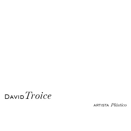
Troice
David
Plástico
ARTISTA